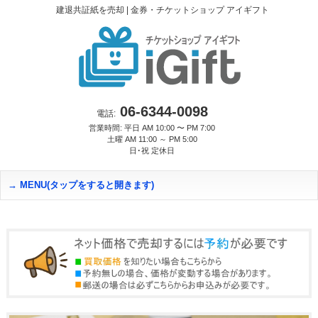
建退共証紙を売却 | 金券・チケットショップ アイギフト
06-6344-0098
電話:
営業時間: 平日 AM 10:00 〜 PM 7:00
土曜 AM 11:00 ～ PM 5:00
日･祝 定休日
MENU(タップをすると開きます)