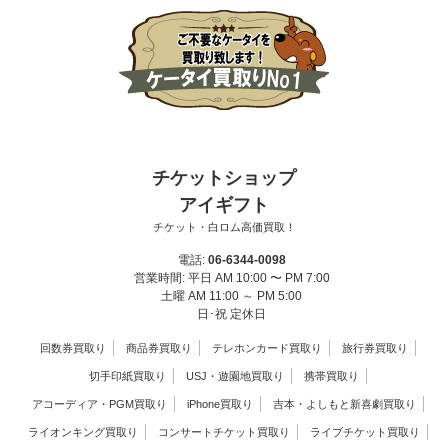
チケットショップ
アイギフト
チケット・白ロム高価買取！
電話:
06-6344-0098
営業時間: 平日 AM 10:00 〜 PM 7:00
土曜 AM 11:00 ～ PM 5:00
日･祝 定休日
回数券買取り
商品券買取り
テレホンカード買取り
旅行券買取り
切手印紙買取り
USJ・遊園地買取り
携帯買取り
アコーディア・PGM買取り
iPhone買取り
吉本・よしもと新喜劇買取り
ライオンキング買取り
コンサートチケット買取り
ライブチケット買取り