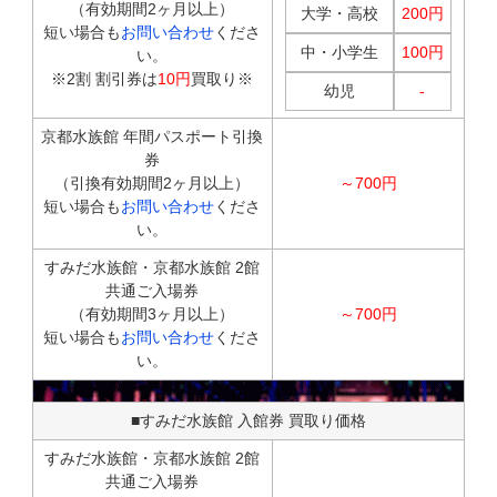
（有効期間2ヶ月以上）
大学・高校
200円
短い場合も
お問い合わせ
くださ
中・小学生
100円
い。
※2割 割引券は
10円
買取り※
幼児
-
京都水族館 年間パスポート引換
券
（引換有効期間2ヶ月以上）
～700円
短い場合も
お問い合わせ
くださ
い。
すみだ水族館・京都水族館 2館
共通ご入場券
（有効期間3ヶ月以上）
～700円
短い場合も
お問い合わせ
くださ
い。
■すみだ水族館 入館券 買取り価格
すみだ水族館・京都水族館 2館
共通ご入場券