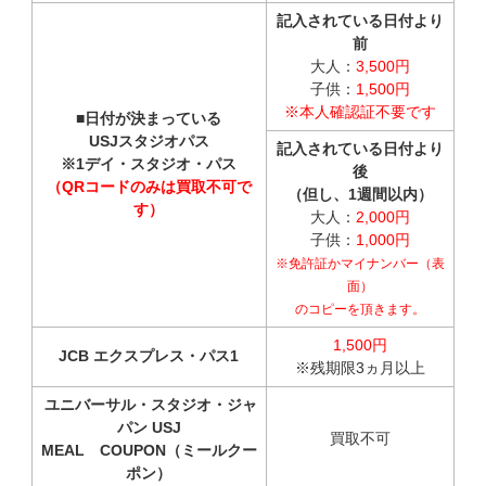
記入されている日付より
前
大人：
3,500円
子供：
1,500円
※本人確認証不要です
■日付が決まっている
USJスタジオパス
記入されている日付より
※1デイ・スタジオ・パス
後
（QRコードのみは買取不可で
（但し、1週間以内）
す）
大人：
2,000円
子供：
1,000円
※免許証かマイナンバー（表
面）
のコピーを頂きます。
1,500円
JCB エクスプレス・パス1
※残期限3ヵ月以上
ユニバーサル・スタジオ・ジャ
パン USJ
買取不可
MEAL COUPON（ミールクー
ポン）