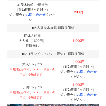
加茂水族館 ご招待券
（有効期間6ヶ月以上）
200円
短い場合も
お問い合わせ
くださ
い。
■名古屋港水族館 買取り価格
団体入館券
大人券（1600円）
1,000円
期限無し
■レゴランドジャパン（愛知） 買取り価格
2,000円
大人1dayパス
（有効期間2ヶ月以上）
※免許証かマイナンバー（表面）の
短い場合も
お問い合わせ
コピーを頂きます。
ください。
1,000円
子供1dayパス
（有効期間2ヶ月以上）
※免許証かマイナンバー（表面）の
短い場合も
お問い合わせ
コピーを頂きます。
ください。