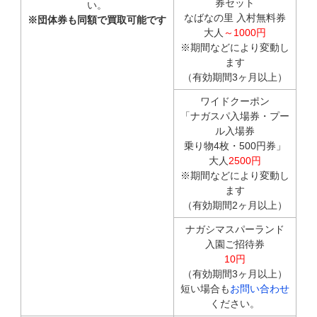
券セット
い。
なばなの里 入村無料券
※団体券も同額で買取可能です
大人
～1000円
※期間などにより変動し
ます
（有効期間3ヶ月以上）
ワイドクーポン
「ナガスパ入場券・プー
ル入場券
乗り物4枚・500円券」
大人
2500円
※期間などにより変動し
ます
（有効期間2ヶ月以上）
ナガシマスパーランド
入園ご招待券
10円
（有効期間3ヶ月以上）
短い場合も
お問い合わせ
ください。