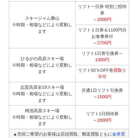
リフト一日券 特別ご招待
券
スキージャム勝山
～2000円
※時期・相場などにより変動し
リフト１日券＆1100円分
ます
お食事券付
～2700円
リフト1日券引換券
～
ひるがの高原スキー場
1000円
※時期・相場などにより変動し
リフト50％OFF券
買取り
ます
不可
志賀高原全19スキー場
共通1日リフト引換券
※時期・相場などにより変動し
～1500円
ます
栂池高原スキー場
リフト1日招待券
※時期・相場などにより変動し
～2000円
ます
▲売却ご希望のお客様は店頭買取、郵送買取ともに
金券買