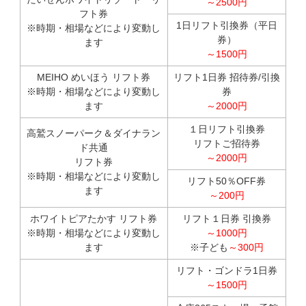
～2500円
フト券
1日リフト引換券（平日
※時期・相場などにより変動し
券）
ます
～1500円
MEIHO めいほう リフト券
リフト1日券 招待券/引換
※時期・相場などにより変動し
券
ます
～2000円
１日リフト引換券
高鷲スノーパーク＆ダイナラン
リフトご招待券
ド共通
～2000円
リフト券
※時期・相場などにより変動し
リフト50％OFF券
ます
～200円
ホワイトピアたかす リフト券
リフト１日券 引換券
※時期・相場などにより変動し
～1000円
ます
※子ども
～300円
リフト・ゴンドラ1日券
～1500円