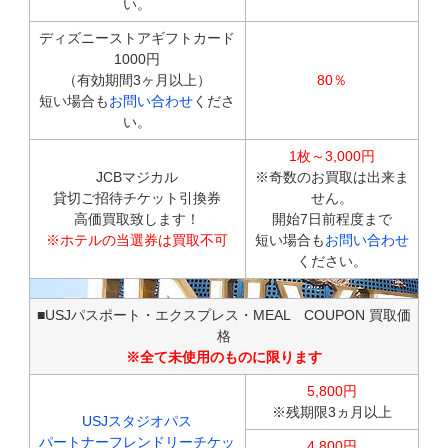
い。
ディズニーストアギフトカード
1000円
（有効期間3ヶ月以上）
80％
短い場合も
お問い合わせ
くださ
い。
1枚～3,000円
JCBマジカル
※奇数のお買取は出来ま
貸切ご招待チケット引換券
せん。
高価買取致します！
開始7日前程度まで
※ホテルの当選券は買取不可
短い場合も
お問い合わせ
ください。
■USJパスポート・エクスプレス・MEAL COUPON 買取価
格
※全て未使用のものに限ります
5,800円
※残期限3ヵ月以上
USJスタジオパス
パートナーフレンドリーチケッ
4,800円