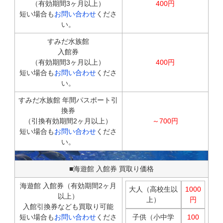
（有効期間3ヶ月以上）
400円
短い場合も
お問い合わせ
くださ
い。
すみだ水族館
入館券
（有効期間3ヶ月以上）
400円
短い場合も
お問い合わせ
くださ
い。
すみだ水族館 年間パスポート引
換券
（引換有効期間2ヶ月以上）
～700円
短い場合も
お問い合わせ
くださ
い。
■海遊館 入館券 買取り価格
海遊館 入館券（有効期間2ヶ月
大人（高校生以
1000
以上）
上）
円
入館引換券なども買取り可能
短い場合も
お問い合わせ
くださ
子供（小中学
100