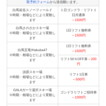
取予約フォーム
から送信願います。
白馬岩岳スノーフィールド
１日ゴンドラ・リフト１
※時期・相場などにより変動し
日共通券
ます
～1500円
白馬さのさかスキー場
1日リフト無料券
※時期・相場などにより変動し
～1500円
ます
1日リフト無料券
白馬五竜/Hakuba47
～1500円
※時期・相場などにより変動し
リフト50％OFF券
～200
ます
円
須原スキー場
リフト1日券
※時期・相場などにより変動し
～500円
ます
GALAガーラ湯沢スキー場
ゴンドラリフトご招待券
※時期・相場などにより変動し
～1000円
ます