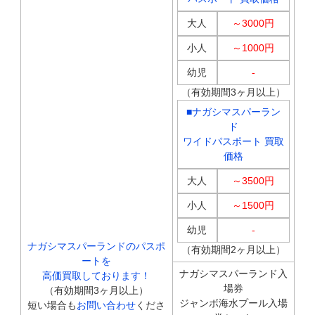
大人
～3000円
小人
～1000円
幼児
-
（有効期間3ヶ月以上）
■
ナガシマスパーラン
ド
ワイドパスポート 買取
価格
大人
～3500円
小人
～1500円
幼児
-
ナガシマスパーランドのパスポ
（有効期間2ヶ月以上）
ートを
ナガシマスパーランド入
高価買取しております！
場券
（有効期間3ヶ月以上）
ジャンボ海水プール入場
短い場合も
お問い合わせ
くださ