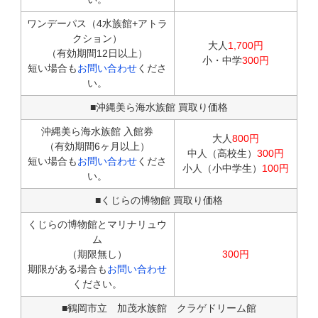
ワンデーパス（4水族館+アトラ
クション）
大人
1,700円
（有効期間12日以上）
小・中学
300円
短い場合も
お問い合わせ
くださ
い。
■沖縄美ら海水族館 買取り価格
沖縄美ら海水族館 入館券
大人
800円
（有効期間6ヶ月以上）
中人（高校生）
300円
短い場合も
お問い合わせ
くださ
小人（小中学生）
100円
い。
■くじらの博物館 買取り価格
くじらの博物館とマリナリュウ
ム
（期限無し）
300円
期限がある場合も
お問い合わせ
ください。
■鶴岡市立 加茂水族館 クラゲドリーム館