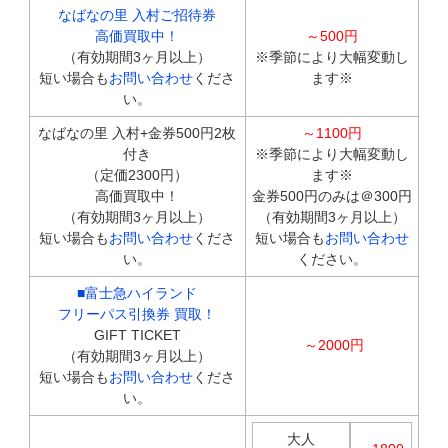
なばなの里 入村ご招待券
高価買取中！
～500円
（有効期間3ヶ月以上）
※季節により大幅変動し
短い場合も
お問い合わせ
くださ
ます※
い。
なばなの里 入村+金券500円2枚
～1100円
付き
※季節により大幅変動し
（定価2300円）
ます※
高価買取中！
金券500円のみは＠300円
（有効期間3ヶ月以上）
（有効期間3ヶ月以上）
短い場合も
お問い合わせ
くださ
短い場合も
お問い合わせ
い。
ください。
■
富士急ハイランド
フリーパス引換券 買取！
GIFT TICKET
～2000円
（有効期間3ヶ月以上）
短い場合も
お問い合わせ
くださ
い。
大人