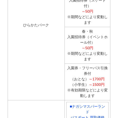
入園招待券（スケート
付）
～50円
※期間などにより変動し
ます
ひらかたパーク
春・秋
入園招待券（イベントホ
ール付）
～50円
※期間などにより変動し
ます
入園券・フリーパス引換
券付
（おとな）
～1700円
（小学生）
～1500円
※有効期限などにより変
動します
■
ナガシマスパーラン
ド
パスポート 買取価格