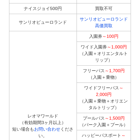
ナイスジョイ500円
買取不可
サンリオピューロランド
サンリオピューロランド
高価買取
入園券
～100円
ワイド入園券
～1,000円
（入園＋オリエンタルト
リップ）
フリーパス
～1,700円
（入園＋乗物）
ワイドフリーパス
～
2,000円
（入園＋乗物＋オリエン
タルトリップ）
レオマワールド
プールパス
～1,500円
（有効期間3ヶ月以上）
（パーク入園＋プール）
短い場合も
お問い合わせ
くださ
ハッピーパスポート
～
い。