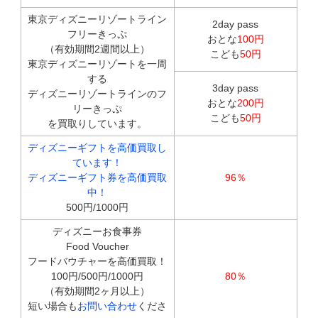
東京ディズニーリゾートライン
2day pass
フリーきっぷ
おとな
100円
（有効期間2週間以上）
こども
50円
東京ディズニーリゾートを一周
する
3day pass
ディズニーリゾートラインのフ
おとな
200円
リーきっぷ
こども
50円
を買取りしています。
ディズニーギフトを高価買取し
ています！
ディズニーギフト券を高価買取
96％
中！
500円/1000円
ディズニーお食事券
Food Voucher
フードバウチャーを高価買取！
100円/500円/1000円
80％
（有効期間2ヶ月以上）
短い場合も
お問い合わせ
くださ