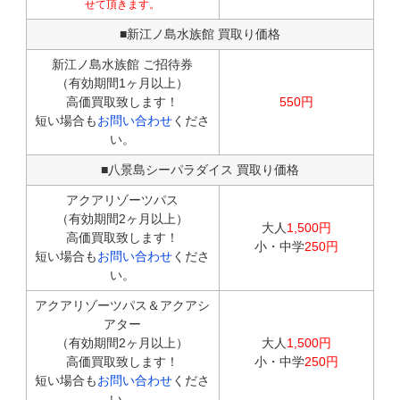
せて頂きます。
■新江ノ島水族館 買取り価格
新江ノ島水族館 ご招待券
（有効期間1ヶ月以上）
高価買取致します！
550円
短い場合も
お問い合わせ
くださ
い。
■八景島シーパラダイス 買取り価格
アクアリゾーツパス
（有効期間2ヶ月以上）
大人
1,500円
高価買取致します！
小・中学
250円
短い場合も
お問い合わせ
くださ
い。
アクアリゾーツパス＆アクアシ
アター
（有効期間2ヶ月以上）
大人
1,500円
高価買取致します！
小・中学
250円
短い場合も
お問い合わせ
くださ
い。