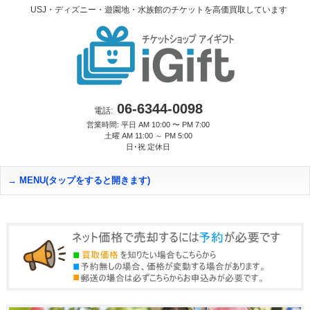
USJ・ディズニー・遊園地・水族館のチケットを高価買取しています
06-6344-0098
電話:
営業時間: 平日 AM 10:00 〜 PM 7:00
土曜 AM 11:00 ～ PM 5:00
日･祝 定休日
MENU(タップをすると開きます)