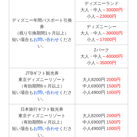
ディズニーランド
大人・中人
～30000円
小人
～23000円
ディズニー年間パスポート引換
券
ディズニーシー
（残り引換期間1ヶ月以上）
大人・中人
～30000円
短い場合も
お問い合わせ
くださ
小人
～17000円
い。
2パーク
大人・中人
～40000円
小人
～35000円
JTBギフト観光券
東京ディズニーリゾート
大人8200円
2000円
（有効期間6ヶ月以上）
中人6900円
1500円
短い場合も
お問い合わせ
くださ
小人4900円
1000円
い。
日本旅行ギフト観光券
東京ディズニーリゾート
大人8200円
2000円
（有効期間6ヶ月以上）
中人6900円
1500円
短い場合も
お問い合わせ
くださ
小人4900円
1000円
い。