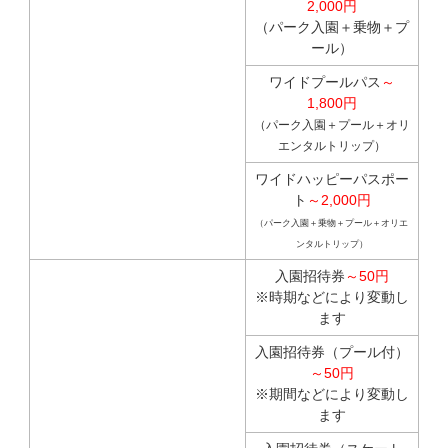
2,000円
（パーク入園＋乗物＋プ
ール）
ワイドプールパス
～
1,800円
（パーク入園＋プール＋オリ
エンタルトリップ）
ワイドハッピーパスポー
ト
～2,000円
（パーク入園＋乗物＋プール＋オリエ
ンタルトリップ）
入園招待券
～50円
※時期などにより変動し
ます
入園招待券（プール付）
～50円
※期間などにより変動し
ます