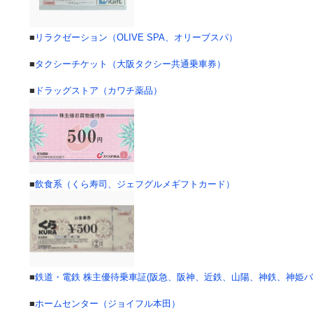
■
リラクゼーション（OLIVE SPA、オリーブスパ）
■
タクシーチケット（大阪タクシー共通乗車券）
■
ドラッグストア（カワチ薬品）
■
飲食系（くら寿司、ジェフグルメギフトカード）
■
鉄道・電鉄 株主優待乗車証(阪急、阪神、近鉄、山陽、神鉄、神姫バ
■
ホームセンター（ジョイフル本田）