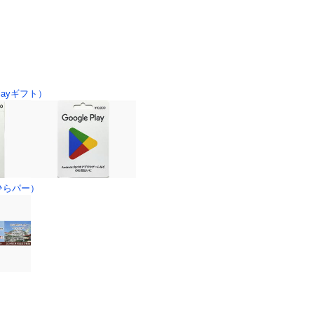
layギフト）
ひらパー）