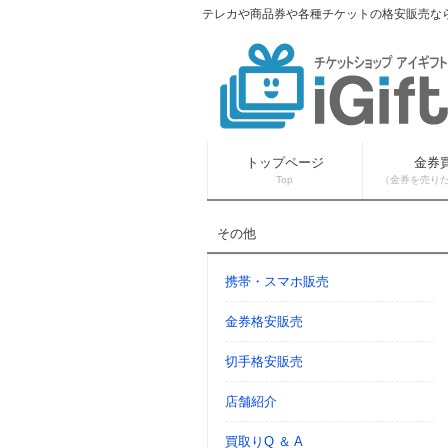
テレカや商品券や各種チケットの格安販売なら 
トップページ
金券
Top
（金券を売り
その他
携帯・スマホ販売
金券格安販売
切手格安販売
店舗紹介
買取りQ ＆ A