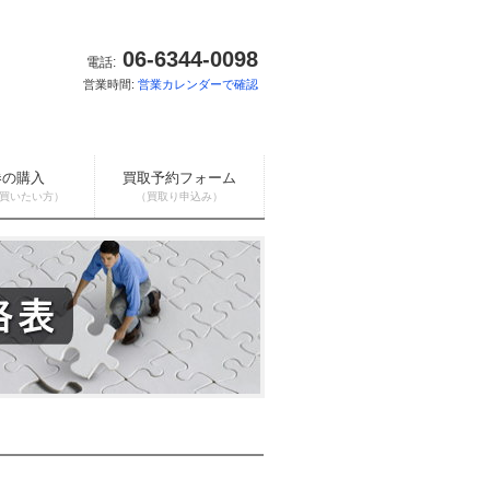
06-6344-0098
電話:
営業時間:
営業カレンダーで確認
券の購入
買取予約フォーム
買いたい方）
（買取り申込み）