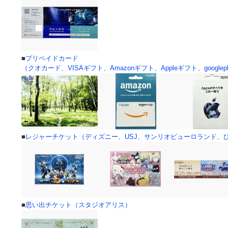
■
プリペイドカード
（クオカード、VISAギフト、Amazonギフト、Appleギフト、googlep
■
レジャーチケット（ディズニー、USJ、サンリオピューロランド、
■
思い出チケット（スタジオアリス）