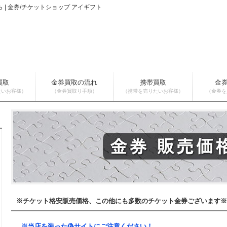
| 金券/チケットショップ アイギフト
買取
金券買取の流れ
携帯買取
金
たいお客様）
（金券買取り手順）
（携帯を売りたいお客様）
（金券を
※チケット格安販売価格、この他にも多数のチケット金券ございます※
※当店を装った偽サイトにご注意ください！