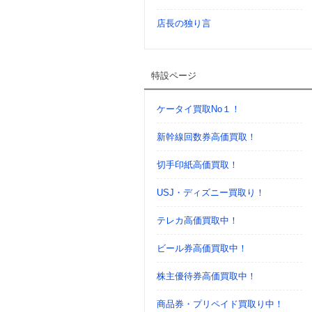
店長の独り言
特設ページ
ケータイ買取No１！
新幹線回数券高価買取！
切手印紙高価買取！
USJ・ディズニー買取り！
テレカ高価買取中！
ビール券高価買取中！
株主優待券高価買取中！
商品券・プリペイド買取り中！