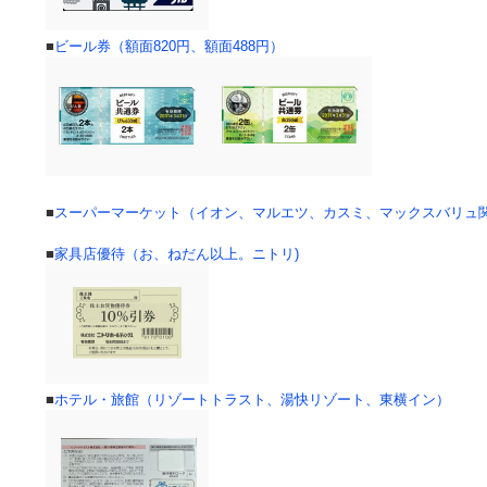
■
ビール券（額面820円、額面488円）
■
スーパーマーケット（イオン、マルエツ、カスミ、マックスバリュ
■
家具店優待（お、ねだん以上。ニトリ)
■
ホテル・旅館（リゾートトラスト、湯快リゾート、東横イン）