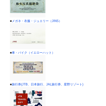
■
メガネ・衣服・ジュエリー（JINS）
■
車・バイク（イエローハット）
■
旅行券(JTB、日本旅行、JAL旅行券、星野リゾート)