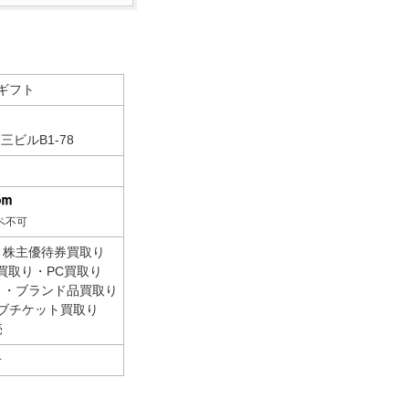
ギフト
三ビルB1-78
ペ不可
・株主優待券買取り
帯買取り・PC買取り
り・ブランド品買取り
ブチケット買取り
売
号