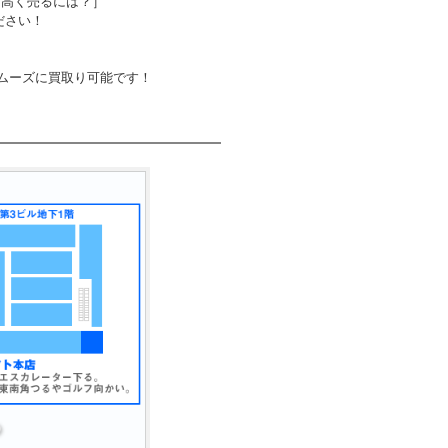
を高く売るには？］
ださい！
ムーズに買取り可能です！