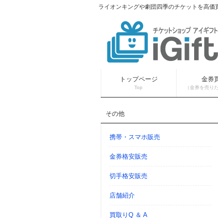
ライオンキングや劇団四季のチケットを高価買
トップページ
金券
Top
（金券を売り
その他
携帯・スマホ販売
金券格安販売
切手格安販売
店舗紹介
買取りQ ＆ A