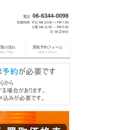
06-6344-0098
電話:
営業時間: 平日 AM 10:00 〜 PM 7:00
土曜 AM 11:00 ～ PM 5:00
日･祝 定休日
買取の流れ
買取予約フォーム
買取り手順）
（買取り申込み）