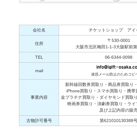
会社名
チケットショップ アイ
〒530-0001
住所
大阪市北区梅田1-1-3大阪駅前第
TEL
06-6344-0098
mail
迷惑メール防止のためコピ
新幹線回数券買取り・商品券買取り
iPhone買取り・スマホ買取り・携
事業内容
金プラチナ買取り・ダイヤモンド買取
映画券買取り・演劇券買取り・ライ
及び上記内容の販
古物許可番号
第621010130388