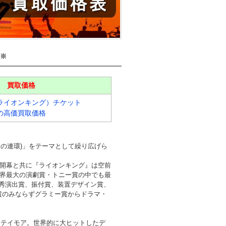
※
買取価格
ライオンキング）チケット
の高価買取価格
の連環)」をテーマとして繰り広げら
。開幕と共に『ライオンキング』は空前
世界最大の演劇賞・トニー賞の中でも最
秀演出賞、振付賞、装置デザイン賞、
賞のみならずグラミー賞からドラマ・
・テイモア。世界的に大ヒットしたデ