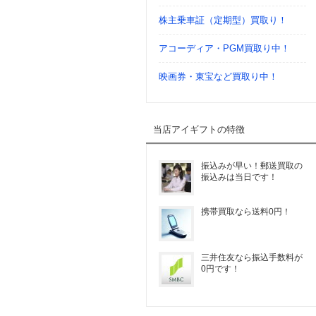
株主乗車証（定期型）買取り！
アコーディア・PGM買取り中！
映画券・東宝など買取り中！
当店アイギフトの特徴
振込みが早い！郵送買取の
振込みは当日です！
携帯買取なら送料0円！
三井住友なら振込手数料が
0円です！