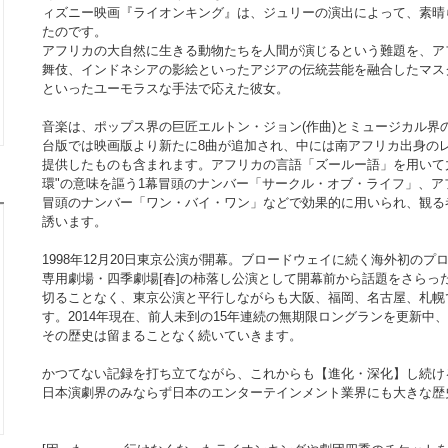
ィズニー映画『ライオンキング』は、ジュリーの演出によって、素晴
たのです。
アフリカの大自然に生きる動物たちを人間が演じるという難題を、ア
舞伎、インドネシアの影絵といったアジアの伝統芸能を融合したマスク(
といったユーモラスな手法で応えた彼女。
音楽は、ポップス界の巨匠エルトン・ジョン(作曲)とミュージカル界の
台版では映画版より新たに8曲が追加され、中には南アフリカ出身の
提供したものも含まれます。アフリカの言語「ズールー語」を用いて
環"の意味を謳う1幕冒頭のナンバー「サークル・オブ・ライフ」、ア
冒頭のナンバー「ワン・バイ・ワン」などで効果的に用いられ、観る
誘います。
1998年12月20日東京公演が開幕。ブロードウェイに続く海外初の
専用劇場・四季劇場[春]の柿落し公演として開幕前から話題をさらっ
切ることなく、東京公演と平行しながらも大阪、福岡、名古屋、札幌
す。2014年現在、前人未到の15年連続の無期限ロングランを更新中、
その歴史は留まることなく続いていきます。
かつてない記録を打ち立てながら、これからも【進化・深化】し続け
日本演劇界のみならず日本のエンターテインメント業界にも大きな歴