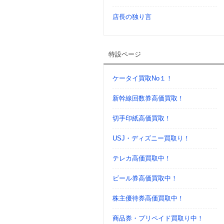
店長の独り言
特設ページ
ケータイ買取No１！
新幹線回数券高価買取！
切手印紙高価買取！
USJ・ディズニー買取り！
テレカ高価買取中！
ビール券高価買取中！
株主優待券高価買取中！
商品券・プリペイド買取り中！