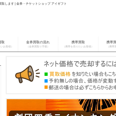
取します | 金券・チケットショップ アイギフト
買取
金券買取の流れ
携帯買取
携帯
たいお客様）
（金券買取り手順）
（携帯を売りたいお客様）
（携帯