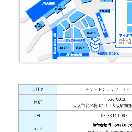
会社名
チケットショップ アイ
〒530-0001
住所
大阪市北区梅田1-1-3大阪駅前第
TEL
06-6344-0098
mail
迷惑メール防止のためコピ