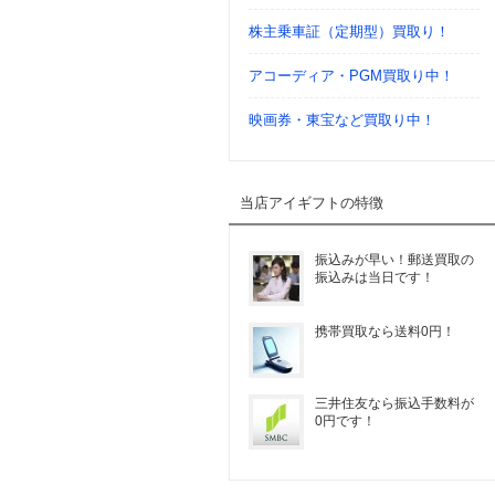
株主乗車証（定期型）買取り！
アコーディア・PGM買取り中！
映画券・東宝など買取り中！
当店アイギフトの特徴
振込みが早い！郵送買取の
振込みは当日です！
携帯買取なら送料0円！
三井住友なら振込手数料が
0円です！