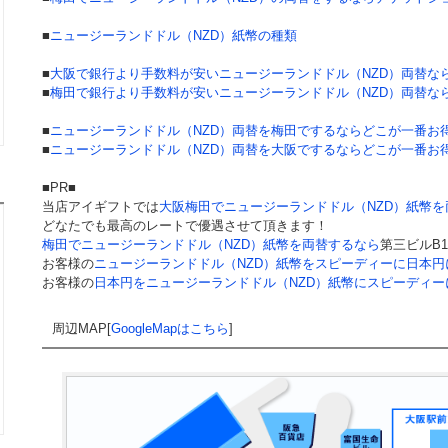
■
ニュージーランドドル（NZD）紙幣の種類
■
大阪で銀行より手数料が安いニュージーランドドル（NZD）両替な
■
梅田で銀行より手数料が安いニュージーランドドル（NZD）両替な
■
ニュージーランドドル（NZD）両替を梅田でするならどこが一番お
■
ニュージーランドドル（NZD）両替を大阪でするならどこが一番お
■PR■
当店アイギフトでは
大阪梅田でニュージーランドドル（NZD）紙幣を
どなたでも最高のレートで優遇させて頂きます！
梅田でニュージーランドドル（NZD）紙幣を両替するなら
第三ビルB
お客様の
ニュージーランドドル（NZD）紙幣をスピーディーに日本円
お客様の
日本円をニュージーランドドル（NZD）紙幣にスピーディー
周辺MAP[
GoogleMapはこちら
]