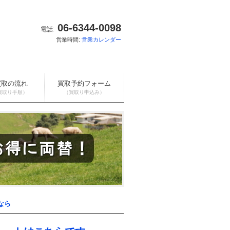
06-6344-0098
電話:
営業時間:
営業カレンダー
買取の流れ
買取予約フォーム
買取り手順）
（買取り申込み）
なら