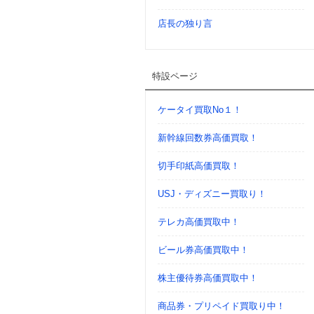
店長の独り言
特設ページ
ケータイ買取No１！
新幹線回数券高価買取！
切手印紙高価買取！
USJ・ディズニー買取り！
テレカ高価買取中！
ビール券高価買取中！
株主優待券高価買取中！
商品券・プリペイド買取り中！