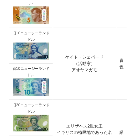
ル
旧10ニュージーランド
ドル
ケイト・シェパード
青
（活動家）
色
新10ニュージーランド
アオヤマガモ
ドル
旧20ニュージーランド
ドル
エリザベス2世女王
イギリスの植民地であった名
緑