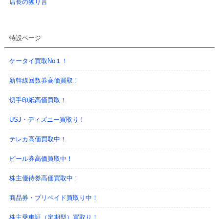
店長の独り言
特設ページ
ケータイ買取No１！
新幹線回数券高価買取！
切手印紙高価買取！
USJ・ディズニー買取り！
テレカ高価買取中！
ビール券高価買取中！
株主優待券高価買取中！
商品券・プリペイド買取り中！
株主乗車証（定期型）買取り！