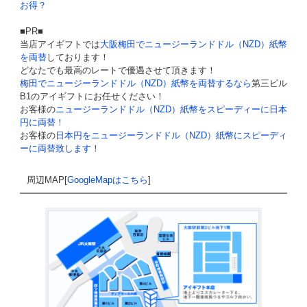
お得？
■PR■
当店アイギフトでは
大阪梅田でニュージーランドドル（NZD）紙幣
を両替
しております！
どなたでも最高のレートで優遇させて頂きます！
梅田でニュージーランドドル（NZD）紙幣を両替するなら
第三ビル
B1のアイギフトにお任せください！
お客様の
ニュージーランドドル（NZD）紙幣をスピーディーに日本
円に両替！
お客様の
日本円をニュージーランドドル（NZD）紙幣にスピーディ
ーに両替致します！
周辺MAP[
GoogleMapはこちら
]