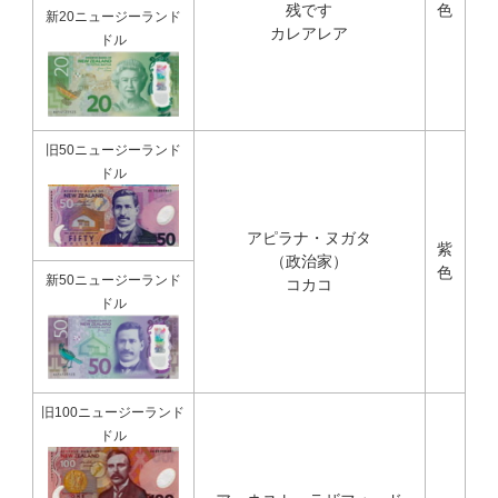
残です
色
新20ニュージーランド
カレアレア
ドル
旧50ニュージーランド
ドル
アピラナ・ヌガタ
紫
（政治家）
色
新50ニュージーランド
コカコ
ドル
旧100ニュージーランド
ドル