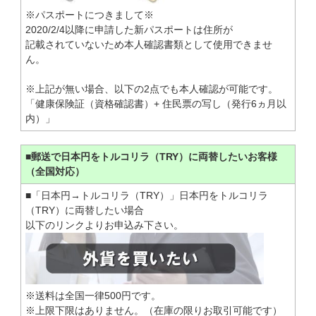
※パスポートにつきまして※
2020/2/4以降に申請した新パスポートは住所が
記載されていないため本人確認書類として使用できませ
ん。
※上記が無い場合、以下の2点でも本人確認が可能です。
「健康保険証（資格確認書）+ 住民票の写し（発行6ヵ月以
内）」
■郵送で日本円をトルコリラ（TRY）に両替したいお客様
（全国対応）
■「日本円→トルコリラ（TRY）」日本円をトルコリラ
（TRY）に両替したい場合
以下のリンクよりお申込み下さい。
※送料は全国一律500円です。
※上限下限はありません。（在庫の限りお取引可能です）