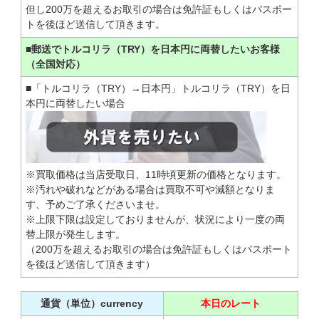
但し200万を超えるお取引の場合は免許証もしくはパスポー
トを後ほど送信して頂きます。
■郵送でトルコリラ（TRY）を日本円に両替したいお客様
（全国対応）
■「トルコリラ（TRY）→日本円」トルコリラ（TRY）を日
本円に両替したい場合
※買取価格は当店受取日、11時頃更新の価格となります。
※汚れや破れなどがある場合は買取不可や減額となりま
す、予めご了承くださいませ。
※上限下限は設定しておりませんが、状況により一度の両
替上限が発生します。
（200万を超えるお取引の場合は免許証もしくはパスポート
を後ほど送信して頂きます）
通貨（単位）currency
本日のレート