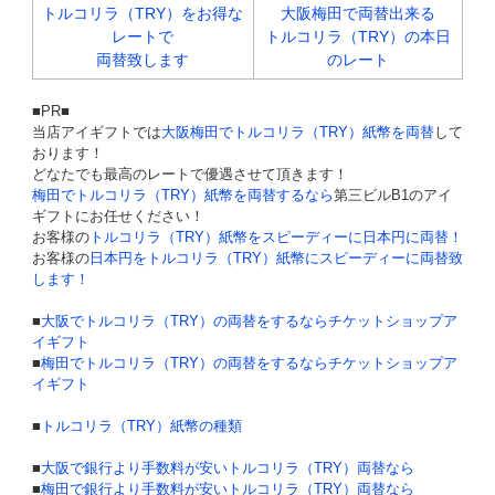
トルコリラ（TRY）をお得な
大阪梅田で両替出来る
レートで
トルコリラ（TRY）の本日
両替致します
のレート
■PR■
当店アイギフトでは
大阪梅田でトルコリラ（TRY）紙幣を両替
して
おります！
どなたでも最高のレートで優遇させて頂きます！
梅田でトルコリラ（TRY）紙幣を両替するなら
第三ビルB1のアイ
ギフトにお任せください！
お客様の
トルコリラ（TRY）紙幣をスピーディーに日本円に両替！
お客様の
日本円をトルコリラ（TRY）紙幣にスピーディーに両替致
します！
■
大阪でトルコリラ（TRY）の両替をするならチケットショップア
イギフト
■
梅田でトルコリラ（TRY）の両替をするならチケットショップア
イギフト
■
トルコリラ（TRY）紙幣の種類
■
大阪で銀行より手数料が安いトルコリラ（TRY）両替なら
■
梅田で銀行より手数料が安いトルコリラ（TRY）両替なら