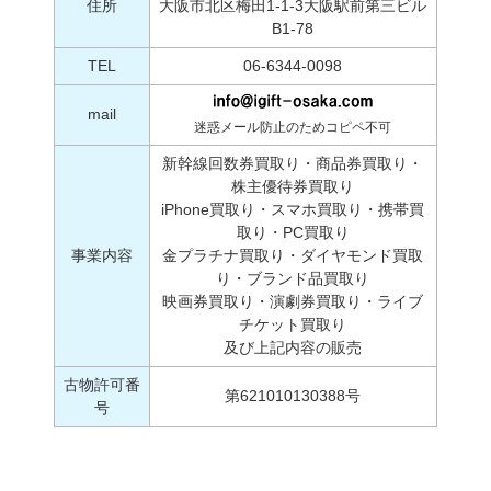
住所
大阪市北区梅田1-1-3大阪駅前第三ビル
B1-78
TEL
06-6344-0098
mail
迷惑メール防止のためコピペ不可
新幹線回数券買取り・商品券買取り・
株主優待券買取り
iPhone買取り・スマホ買取り・携帯買
取り・PC買取り
事業内容
金プラチナ買取り・ダイヤモンド買取
り・ブランド品買取り
映画券買取り・演劇券買取り・ライブ
チケット買取り
及び上記内容の販売
古物許可番
第621010130388号
号