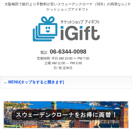
大阪梅田で銀行より手数料が安いスウェーデンクローナ（SEK）の両替なら | チ
ケットショップアイギフト
06-6344-0098
電話:
営業時間: 平日 AM 10:00 〜 PM 7:00
土曜 AM 11:00 ～ PM 5:00
日･祝 定休日
MENU(タップをすると開きます)