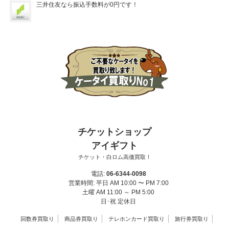
三井住友なら振込手数料が0円です！
チケットショップ
アイギフト
チケット・白ロム高価買取！
電話:
06-6344-0098
営業時間: 平日 AM 10:00 〜 PM 7:00
土曜 AM 11:00 ～ PM 5:00
日･祝 定休日
回数券買取り
商品券買取り
テレホンカード買取り
旅行券買取り