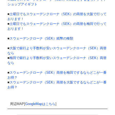
ショップアイギフト
■
土曜日でもスウェーデンクローナ（SEK）の両替を大阪で行って
おります！
■
土曜日でもスウェーデンクローナ（SEK）の両替を梅田で行って
おります！
■
スウェーデンクローナ（SEK）紙幣の種類
■
大阪で銀行より手数料が安いスウェーデンクローナ（SEK）両替
なら
■
梅田で銀行より手数料が安いスウェーデンクローナ（SEK）両替
なら
■
スウェーデンクローナ（SEK）両替を梅田でするならどこが一番
お得？
■
スウェーデンクローナ（SEK）両替を大阪でするならどこが一番
お得？
周辺MAP[
GoogleMapはこちら
]