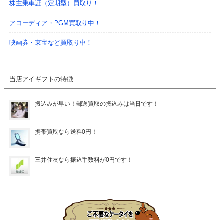
株主乗車証（定期型）買取り！
アコーディア・PGM買取り中！
映画券・東宝など買取り中！
当店アイギフトの特徴
振込みが早い！郵送買取の振込みは当日です！
携帯買取なら送料0円！
三井住友なら振込手数料が0円です！