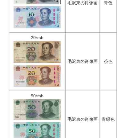
毛沢東の肖像画
青色
20rmb
毛沢東の肖像画
茶色
50rmb
毛沢東の肖像画
青緑色