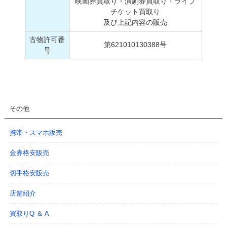
映画券買取り・演劇券買取り・ライブ
チケット買取り
及び上記内容の販売
古物許可番
第621010130388号
号
その他
携帯・スマホ販売
金券格安販売
切手格安販売
店舗紹介
買取りQ ＆ A