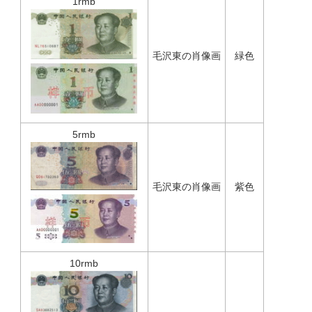
1rmb
毛沢東の肖像画
緑色
5rmb
毛沢東の肖像画
紫色
10rmb