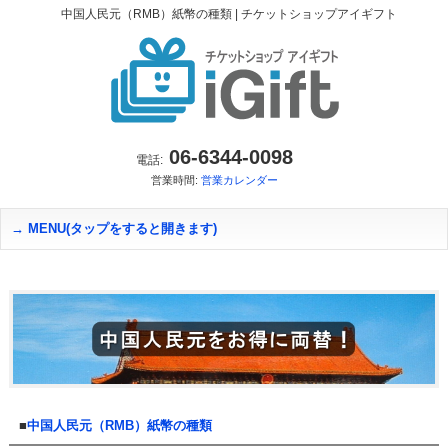
中国人民元（RMB）紙幣の種類 | チケットショップアイギフト
06-6344-0098
電話:
営業時間:
営業カレンダー
MENU(タップをすると開きます)
■
中国人民元（RMB）紙幣の種類