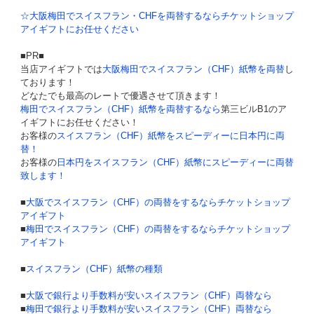
☆大阪梅田でスイスフラン・CHFを両替するならチケットショップ
アイギフトにお任せください
■PR■
当店アイギフトでは
大阪梅田でスイスフラン（CHF）紙幣を両替
し
ております！
どなたでも最高のレートで優遇させて頂きます！
梅田でスイスフラン（CHF）紙幣を両替するなら
第三ビルB1のア
イギフトにお任せください！
お客様の
スイスフラン（CHF）紙幣をスピーディーに日本円に両
替！
お客様の
日本円をスイスフラン（CHF）紙幣にスピーディーに両替
致します！
■
大阪でスイスフラン（CHF）の両替をするならチケットショップ
アイギフト
■
梅田でスイスフラン（CHF）の両替をするならチケットショップ
アイギフト
■
スイスフラン（CHF）紙幣の種類
■
大阪で銀行より手数料が安いスイスフラン（CHF）両替なら
■
梅田で銀行より手数料が安いスイスフラン（CHF）両替なら