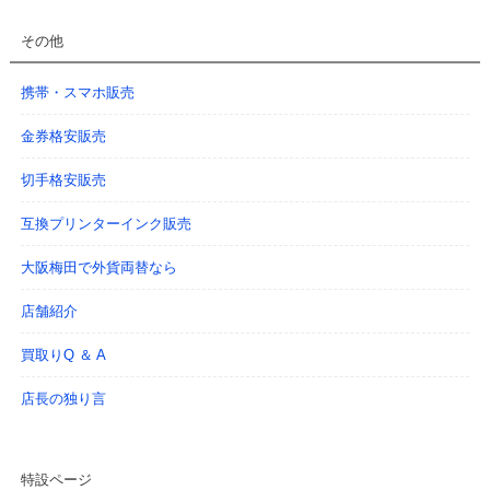
その他
携帯・スマホ販売
金券格安販売
切手格安販売
互換プリンターインク販売
大阪梅田で外貨両替
なら
店舗紹介
買取りQ ＆ A
店長の独り言
特設ページ