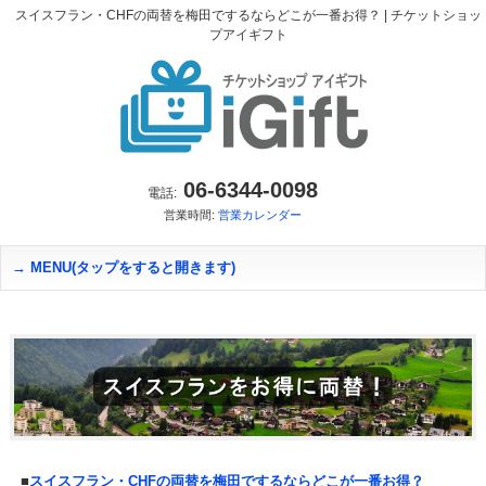
スイスフラン・CHFの両替を梅田でするならどこが一番お得？ | チケットショッ
プアイギフト
06-6344-0098
電話:
営業時間:
営業カレンダー
MENU(タップをすると開きます)
■
スイスフラン・CHFの両替を梅田でするならどこが一番お得？