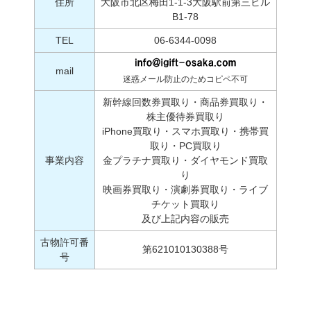
住所
大阪市北区梅田1-1-3大阪駅前第三ビル
B1-78
TEL
06-6344-0098
mail
迷惑メール防止のためコピペ不可
新幹線回数券買取り・商品券買取り・
株主優待券買取り
iPhone買取り・スマホ買取り・携帯買
取り・PC買取り
事業内容
金プラチナ買取り・ダイヤモンド買取
り
映画券買取り・演劇券買取り・ライブ
チケット買取り
及び上記内容の販売
古物許可番
第621010130388号
号