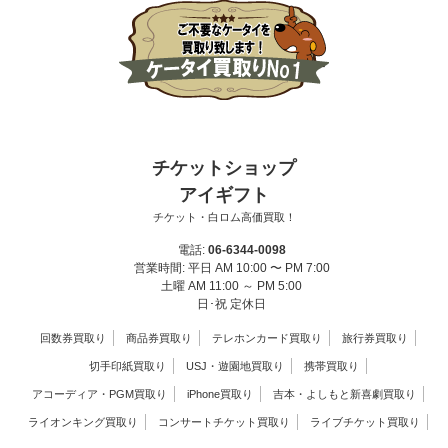
チケットショップ
アイギフト
チケット・白ロム高価買取！
電話:
06-6344-0098
営業時間: 平日 AM 10:00 〜 PM 7:00
土曜 AM 11:00 ～ PM 5:00
日･祝 定休日
回数券買取り
商品券買取り
テレホンカード買取り
旅行券買取り
切手印紙買取り
USJ・遊園地買取り
携帯買取り
アコーディア・PGM買取り
iPhone買取り
吉本・よしもと新喜劇買取り
ライオンキング買取り
コンサートチケット買取り
ライブチケット買取り