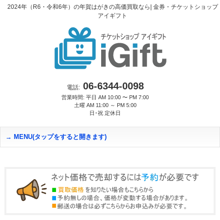
2024年（R6・令和6年）の年賀はがきの高価買取なら| 金券・チケットショップ
アイギフト
06-6344-0098
電話:
営業時間: 平日 AM 10:00 〜 PM 7:00
土曜 AM 11:00 ～ PM 5:00
日･祝 定休日
MENU(タップをすると開きます)